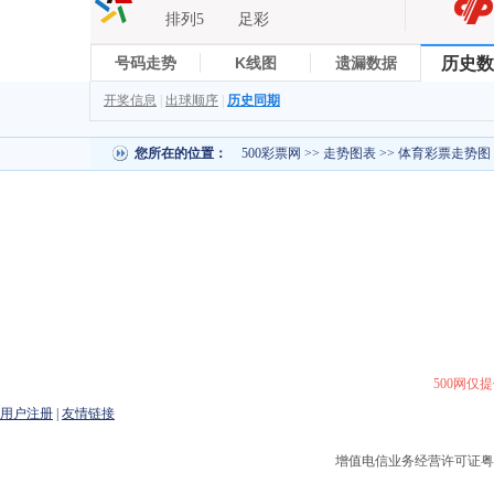
排列5
足彩
号码走势
K线图
遗漏数据
历史数
开奖信息
|
出球顺序
|
历史同期
您所在的位置：
500彩票网
>>
走势图表
>>
体育彩票走势图
500网
用户注册
|
友情链接
增值电信业务经营许可证粤B2-