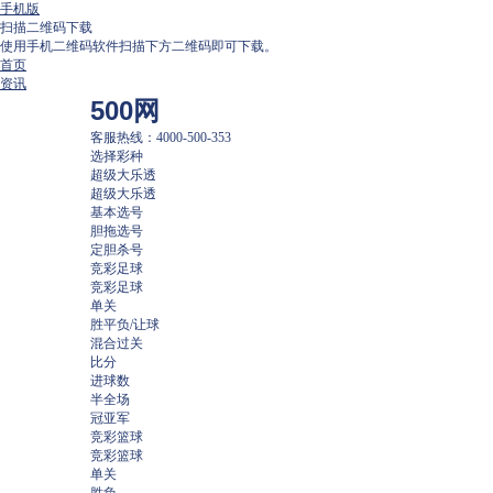
手机版
扫描二维码下载
使用手机二维码软件扫描下方二维码即可下载。
首页
资讯
500网
客服热线：4000-500-353
选择彩种
超级大乐透
超级大乐透
基本选号
胆拖选号
定胆杀号
竞彩足球
竞彩足球
单关
胜平负/让球
混合过关
比分
进球数
半全场
冠亚军
竞彩篮球
竞彩篮球
单关