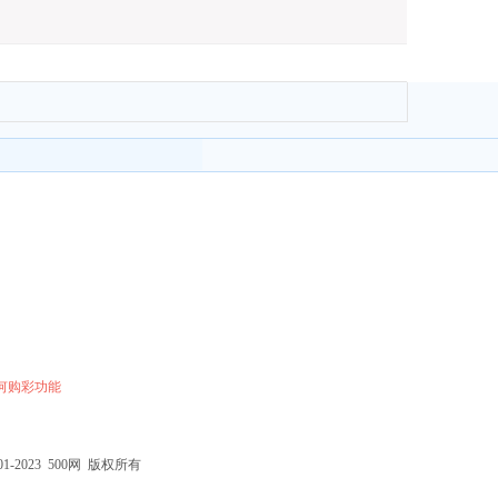
何购彩功能
1-2023 500网 版权所有