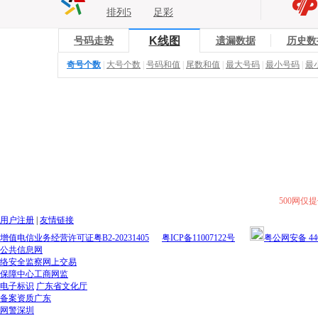
排列5
足彩
号码走势
K线图
遗漏数据
历史数
奇号个数
|
大号个数
|
号码和值
|
尾数和值
|
最大号码
|
最小号码
|
最
500网
用户注册
|
友情链接
增值电信业务经营许可证粤B2-20231405
粤ICP备11007122号
粤公网安备 4403
公共信息网
络安全监察
网上交易
保障中心
工商网监
电子标识
广东省文化厅
备案资质
广东
网警
深圳