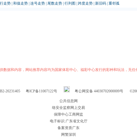
行走势
|
和值走势
|
连号走势
|
尾数走势
|
行列图
|
跨度走势
|
新旧码
|
重邻孤
仅提供数据和内容，网站推荐内容均为国家体彩中心、福彩中心发行的彩种和玩法，无任
20231405
粤ICP备11007122号
粤公网安备 44030702000009号
©200
公共信息网
络安全监察
网上交易
保障中心
工商网监
电子标识
广东省文化厅
备案资质
广东
网警
深圳