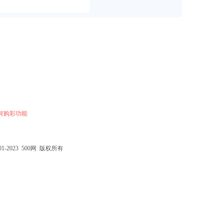
何购彩功能
1-2023 500网 版权所有