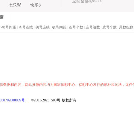
返回全部彩种>>
七乐彩
快乐8
据
小邻号间距
|
奇号连续
|
偶号连续
|
极号间距
|
连号个数
|
连号组数
|
质号个数
|
尾数组数
仅提供数据和内容，网站推荐内容均为国家体彩中心、福彩中心发行的彩种和玩法，无任
0702000009号
©2001-2023 500网 版权所有