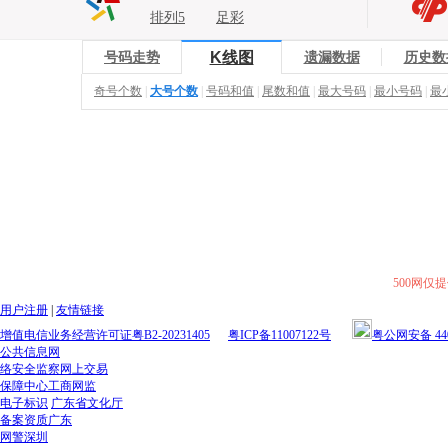
排列5
足彩
号码走势
K线图
遗漏数据
历史数
奇号个数
|
大号个数
|
号码和值
|
尾数和值
|
最大号码
|
最小号码
|
最
500网
用户注册
|
友情链接
增值电信业务经营许可证粤B2-20231405
粤ICP备11007122号
粤公网安备 4403
公共信息网
络安全监察
网上交易
保障中心
工商网监
电子标识
广东省文化厅
备案资质
广东
网警
深圳