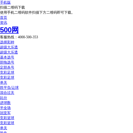
手机版
扫描二维码下载
使用手机二维码软件扫描下方二维码即可下载。
首页
资讯
500网
客服热线：4000-500-353
选择彩种
超级大乐透
超级大乐透
基本选号
胆拖选号
定胆杀号
竞彩足球
竞彩足球
单关
胜平负/让球
混合过关
比分
进球数
半全场
冠亚军
竞彩篮球
竞彩篮球
单关